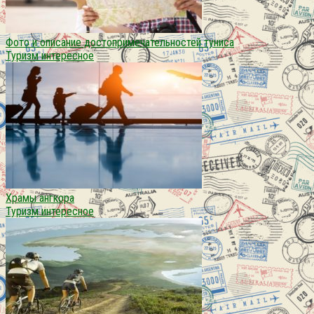
Фото и описание достопримечательностей туниса
Туризм интересное
Храмы ангкора
Туризм интересное