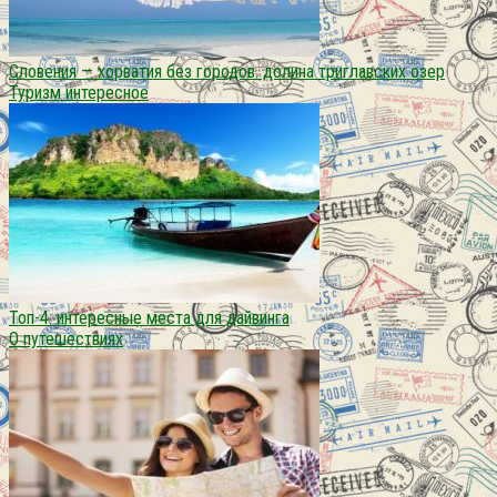
Словения — хорватия без городов. долина триглавских озер
Туризм интересное
Топ-4: интересные места для дайвинга
О путешествиях