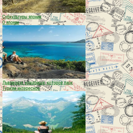
Субкультуры японии
О японии
Львовское. кладбище, которое парк
Туризм интересное