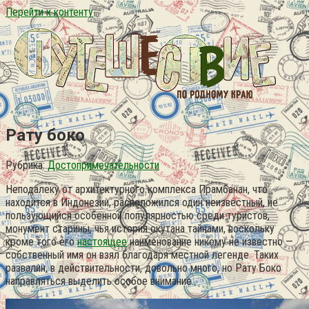
Перейти к контенту
Рату боко
Рубрика:
Достопримечательности
Неподалеку от архитектурного комплекса Прамбанан, что
находится в Индонезии, расположился один неизвестный, не
пользующийся особенной популярностью среди туристов,
монумент старины, чья история окутана тайнами, поскольку
кроме того его
настоящее
наименование никому не известно —
собственный имя он взял благодаря местной легенде. Таких
развалин, в действительности, довольно много, но Рату Боко
направляться выделить особое внимание.