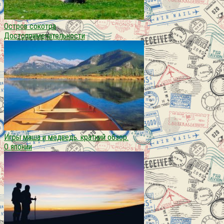
Остров сокотра
Достопримечательности
Игры маша и медведь. краткий обзор.
О японии