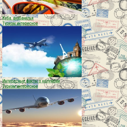
Куба. анабанилья
Туризм интересное
Интересные факты о колумбии
Туризм интересное