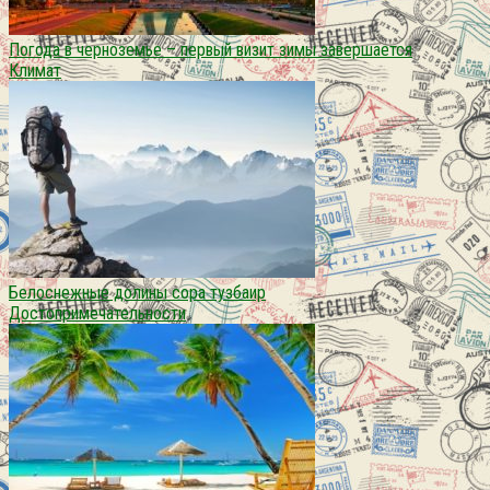
Погода в черноземье – первый визит зимы завершается
Климат
Белоснежные долины сора тузбаир
Достопримечательности