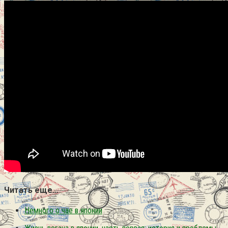
Читать еще…
Немного о чае в японии