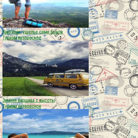
Киргизия: ущелье семи быков
Туризм интересное
Зимняя варшава с высоты
Туризм интересное