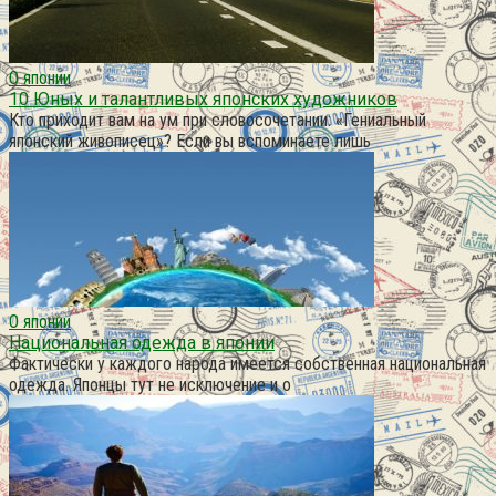
О японии
10 Юных и талантливых японских художников
Кто приходит вам на ум при словосочетании: «Гениальный
японский живописец»? Если вы вспоминаете лишь
О японии
Национальная одежда в японии
Фактически у каждого народа имеется собственная национальная
одежда. Японцы тут не исключение и о