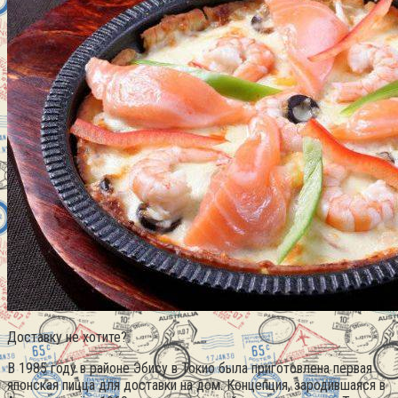
Доставку не хотите?
В 1985 году в районе Эбису в Токио была приготовлена первая
японская пицца для доставки на дом. Концепция, зародившаяся в