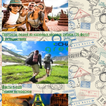
Портреты людей из коренных народов сибири (36 фото)
О путешествиях
Факты о сша
Туризм интересное