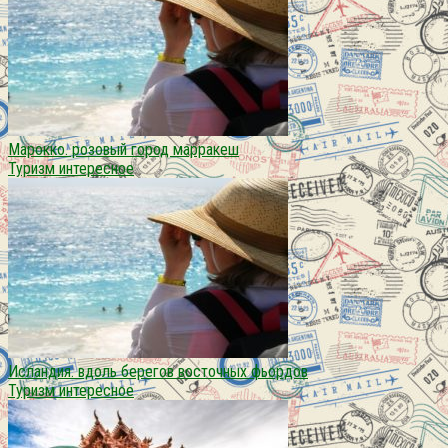
Марокко. розовый город марракеш
Туризм интересное
Исландия. вдоль берегов восточных фьордов
Туризм интересное