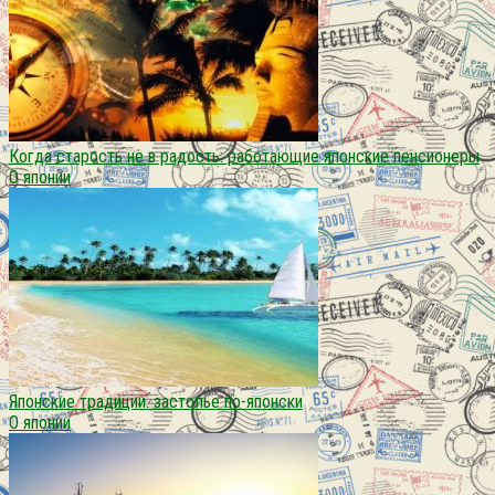
Когда старость не в радость: работающие японские пенсионеры
О японии
Японские традиции. застолье по-японски
О японии