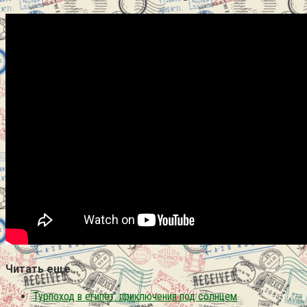
Читать еще…
Турпоход в египет: приключения под солнцем