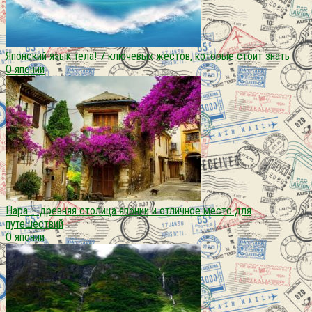
Японский язык тела! 7 ключевых жестов, которые стоит знать
О японии
Нара – древняя столица японии и отличное место для
путешествий
О японии