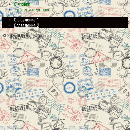
О японии
Туризм интересное
Оглавление 1
Оглавление 2
© 2026 Я путешественник