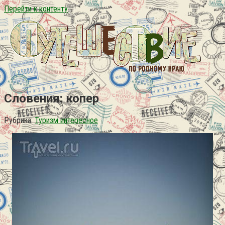
Перейти к контенту
Словения: копер
Рубрика:
Туризм интересное