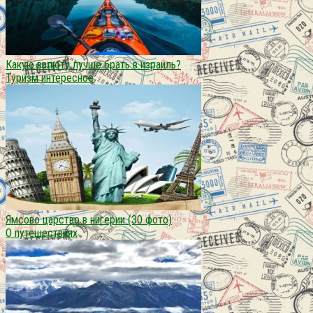
Какую валюту лучше брать в израиль?
Туризм интересное
Ямсово царство в нигерии (30 фото)
О путешествиях