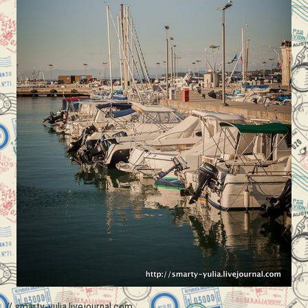
// smarty-yulia.livejournal.com