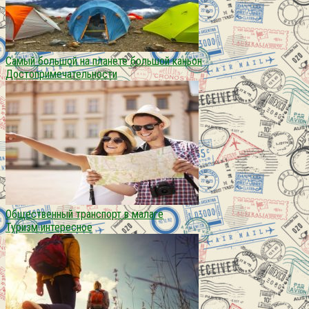
Самый большой на планете большой каньон
Достопримечательности
Общественный транспорт в малаге
Туризм интересное