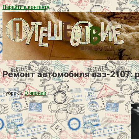
Перейти к контенту
Ремонт автомобиля ваз-2107: 
Рубрика:
О японии