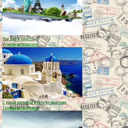
Три дня в одессе
Туризм интересное
С какой валютой ехать во вьетнам
Туризм интересное