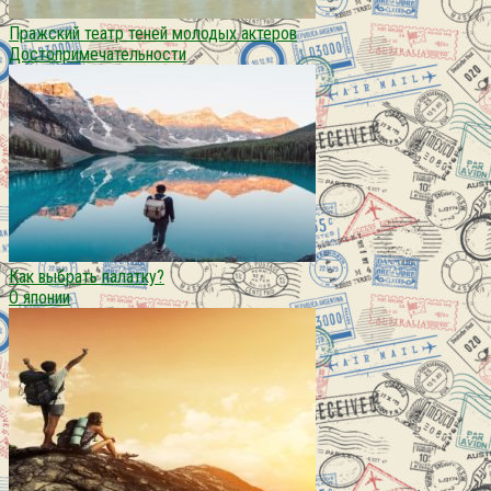
Пражский театр теней молодых актеров
Достопримечательности
Как выбрать палатку?
О японии