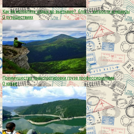
Как не испортить отдых во вьетнаме?. блог — хитрости и нюансы
О путешествиях
Преимущества транспортировки груза профессионалами
О китае