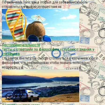
По окончании того, как я открыл для себя возможность
отправляться в долгие путешествия на
Достопримечательности
Тесты с ответами по философии углубляют знания у
студентов
Студентов Институтов смогут столкнуться с изучением курса
философии, что рекомендован чтобы познать полностью
мудрость