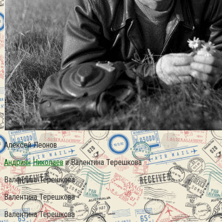
Алексей Леонов
Андриян
Николаев
и Валентина Терешкова
Валентина Терешкова
Валентина Терешкова
Валентина Терешкова