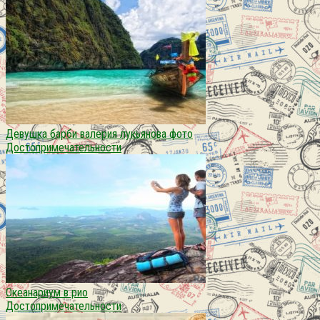
Девушка барби валерия лукьянова фото
Достопримечательности
Океанариум в рио
Достопримечательности