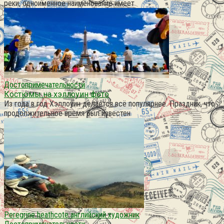
реки, одноименное наименование имеет
Достопримечательности
Костюмы на хэллоуин фото
Из года в год Хэллоуин делается всё популярнее. Праздник, что
продолжительное время был известен
Peregrine heathcote английский художник