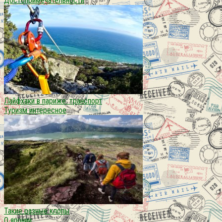
Достопримечательности
Лайфхаки в париже: транспорт
Туризм интересное
Такие разные клопы
О японии