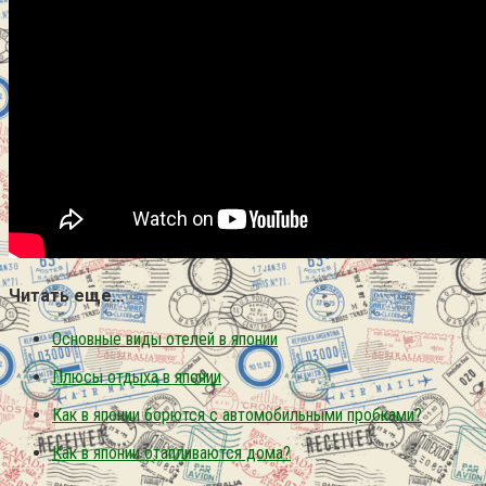
Читать еще…
Основные виды отелей в японии
Плюсы отдыха в японии
Как в японии борются с автомобильными пробками?
Как в японии отапливаются дома?