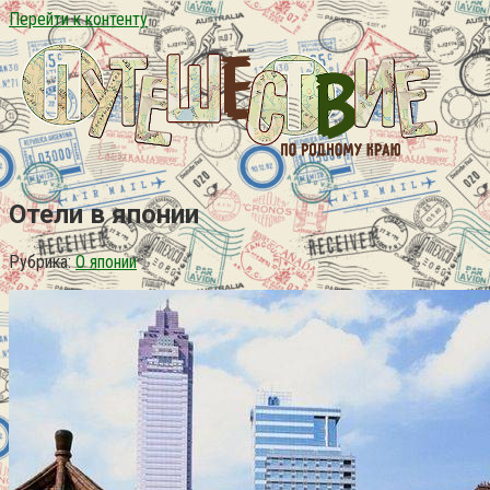
Перейти к контенту
Отели в японии
Рубрика:
О японии