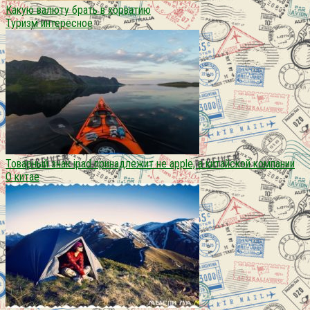
Какую валюту брать в хорватию
Туризм интересное
Товарный знак ipad принадлежит не apple, а китайской компании
О китае