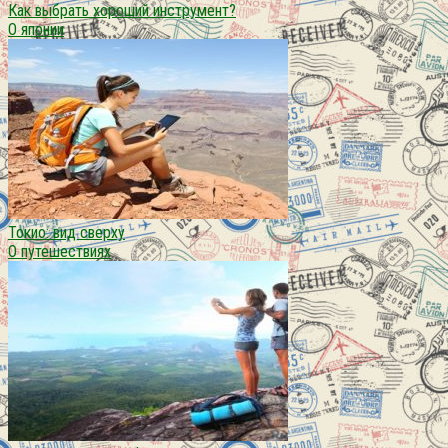
Как выбрать хороший инструмент?
О японии
Токио: вид сверху
О путешествиях