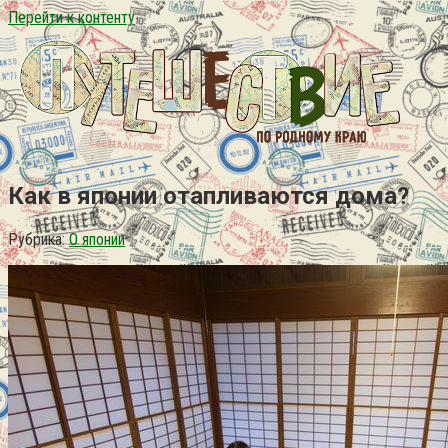
Перейти к контенту
Как в японии отапливаются дома?
Рубрика:
О японии