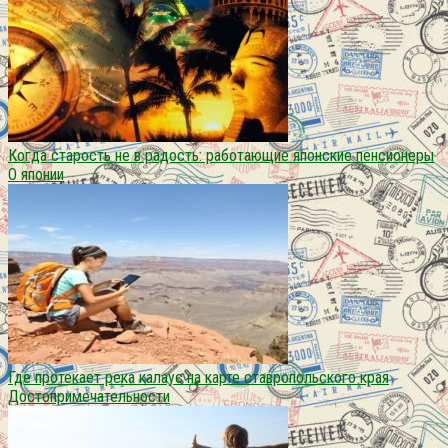
Когда старость не в радость: работающие японские пенсионеры
О японии
Где протекает река калаус на карте ставропольского края
Достопримечательности