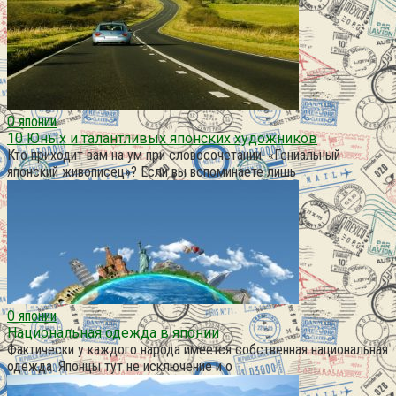
О японии
10 Юных и талантливых японских художников
Кто приходит вам на ум при словосочетании: «Гениальный
японский живописец»? Если вы вспоминаете лишь
О японии
Национальная одежда в японии
Фактически у каждого народа имеется собственная национальная
одежда. Японцы тут не исключение и о