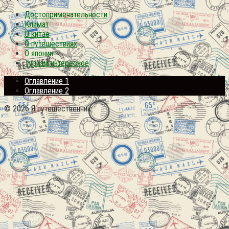
Достопримечательности
Климат
О китае
О путешествиях
О японии
Туризм интересное
Оглавление 1
Оглавление 2
© 2026 Я путешественник