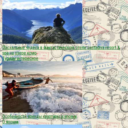
Пасхальные чудеса в фантастическом отеле castadiva resort &
spa на озере комо
Туризм интересное
Особенности аренды квартиры в японии
О японии