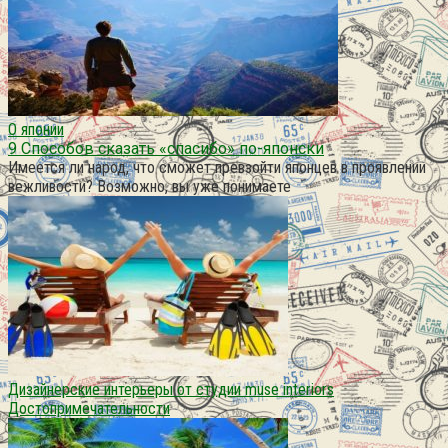
О японии
9 Способов сказать «спасибо» по-японски
Имеется ли народ, что сможет превзойти японцев в проявлении
вежливости? Возможно, вы уже понимаете
Дизайнерские интерьеры от студии muse interiors
Достопримечательности