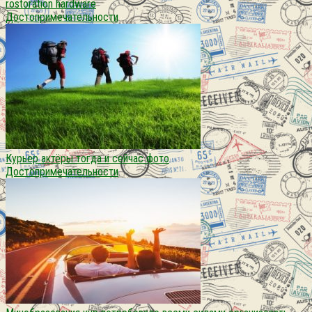
rostoration hardware
Достопримечательности
Курьер актёры тогда и сейчас фото
Достопримечательности