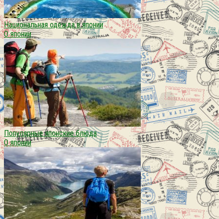
Национальная одежда в японии
О японии
Популярные японские блюда
О японии