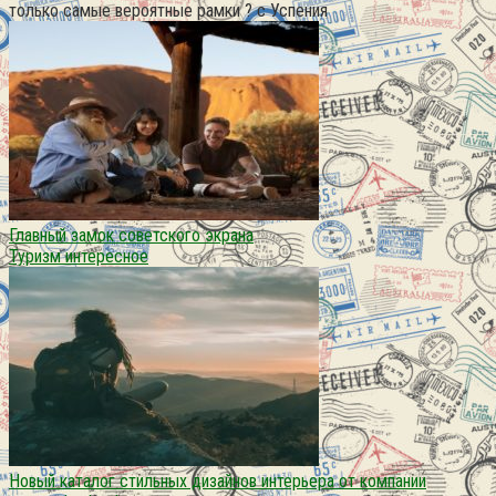
только самые вероятные рамки ? с Успения
Главный замок советского экрана
Туризм интересное
Новый каталог стильных дизайнов интерьера от компании