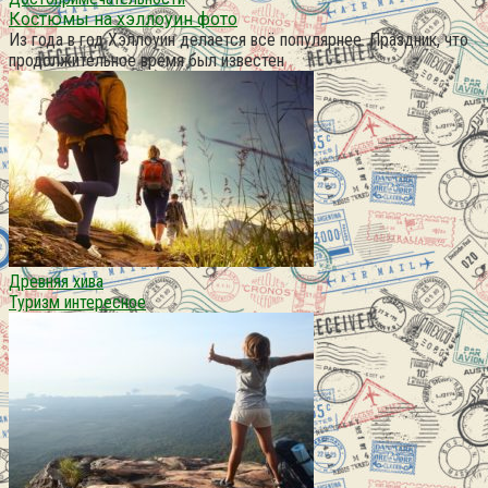
Костюмы на хэллоуин фото
Из года в год Хэллоуин делается всё популярнее. Праздник, что
продолжительное время был известен
Древняя хива
Туризм интересное