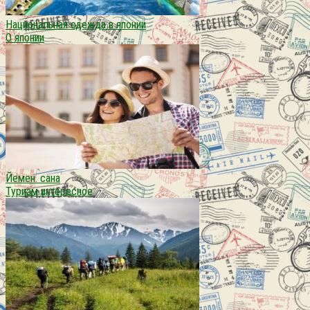
Национальная одежда в японии
О японии
Йемен. сана
Туризм интересное