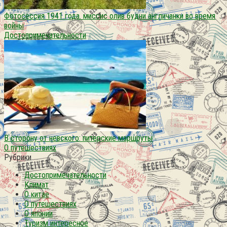
Фотосессия 1941 года. миссис олив будни англичанки во время
войны
Достопримечательности
В сторону от невского: питерские маршруты
О путешествиях
Рубрики
Достопримечательности
Климат
О китае
О путешествиях
О японии
Туризм интересное