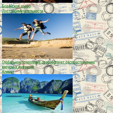
Боденское озеро
Достопримечательности
Глобальное потепление способствует распространению
вирусных инфекций
Климат