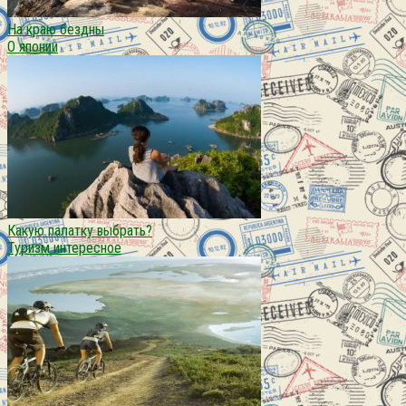
На краю бездны
О японии
Какую палатку выбрать?
Туризм интересное