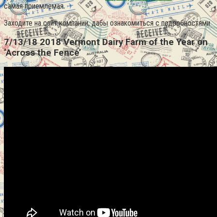
самая приемлемая.
Заходите на сайт компании, дабы ознакомиться с подробностями.
7/13/18 2018 Vermont Dairy Farm of the Year on
‘Across the Fence’