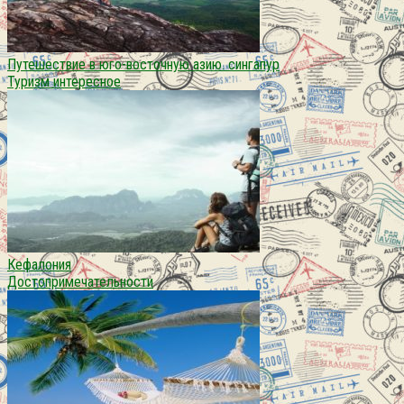
Путешествие в юго-восточную азию. сингапур
Туризм интересное
Кефалония
Достопримечательности