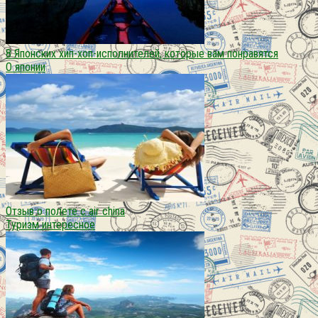
8 Японских хип-хоп-исполнителей, которые вам понравятся
О японии
Отзыв о полете с air china
Туризм интересное