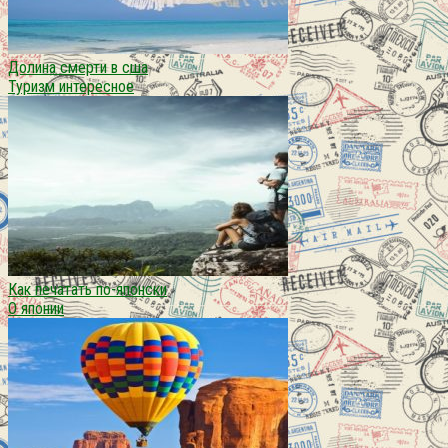
Долина смерти в сша
Туризм интересное
Как печатать по-японски
О японии