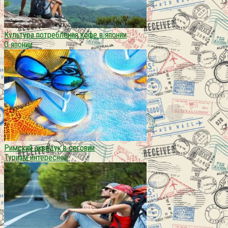
Культура потребления кофе в японии
О японии
Римский акведук в сеговии
Туризм интересное