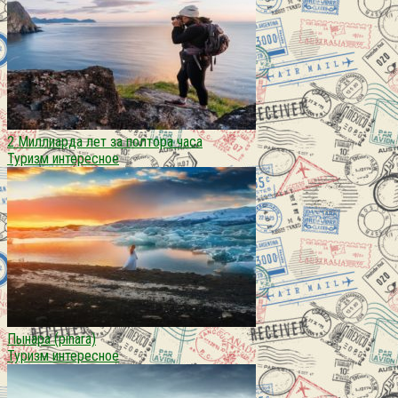
2 Миллиарда лет за полтора часа
Туризм интересное
Пынара (pinara)
Туризм интересное