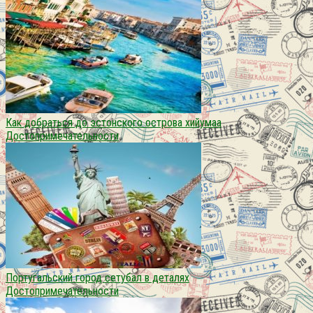
Как добраться до эстонского острова хийумаа
Достопримечательности
Португальский город сетубал в деталях
Достопримечательности