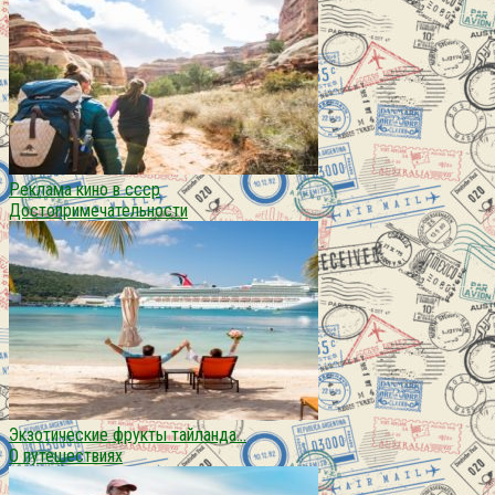
Реклама кино в ссср
Достопримечательности
Экзотические фрукты тайланда…
О путешествиях