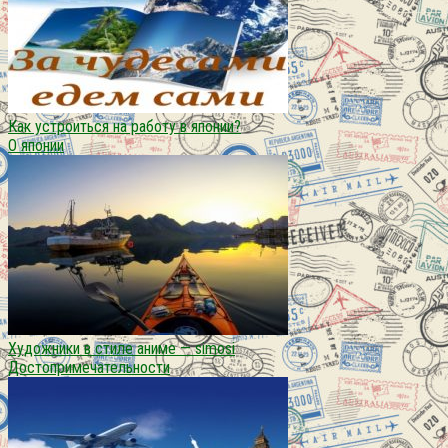
Как устроиться на работу в японии?
О японии
Художники в стиле аниме — simosi
Достопримечательности