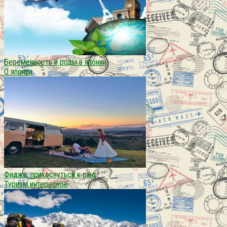
Беременность и роды в японии
О японии
Фиджи. прикоснуться к раю
Туризм интересное