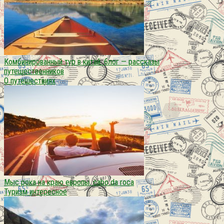
Комбинированный тур в китай. блог — рассказы
путешественников
О путешествиях
Мыс рока на краю европы. cabo da roca
Туризм интересное