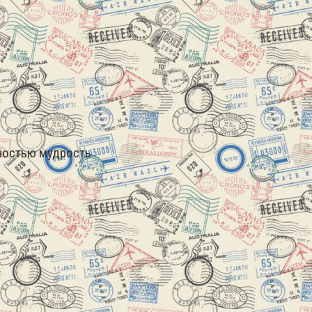
лностью мудрость