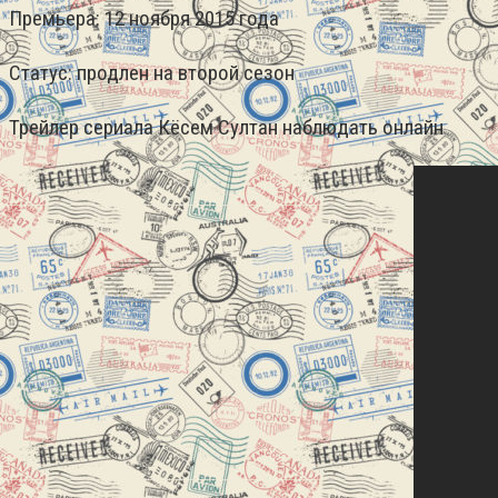
Премьера: 12 ноября 2015 года
Статус: продлен на второй сезон
Трейлер сериала Кёсем Султан наблюдать онлайн