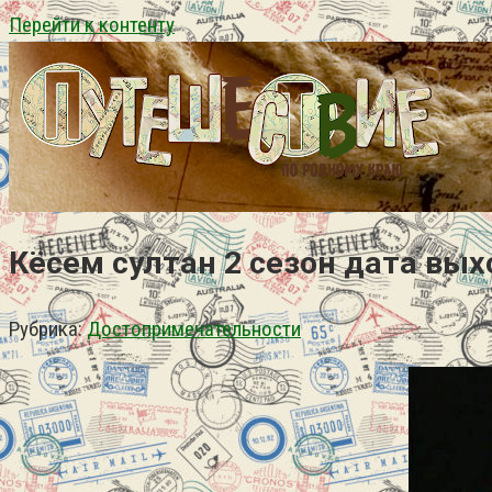
Перейти к контенту
Кёсем султан 2 сезон дата вых
Рубрика:
Достопримечательности