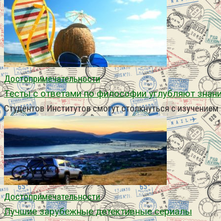
Достопримечательности
Тесты с ответами по философии углубляют знани
Студентов Институтов смогут столкнуться с изучение
Достопримечательности
Лучшие зарубежные детективные сериалы