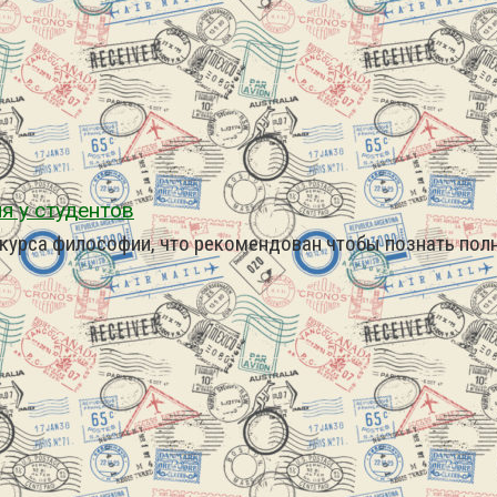
я у студентов
м курса философии, что рекомендован чтобы познать по