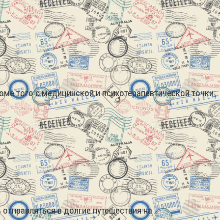
оме того с медицинской и психотерапевтической точки
 отправляться в долгие путешествия на