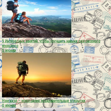
5 Интересных занятий, чтобы улучшить навыки разговорного
японского
О японии
Нэнгадзё – новогодние поздравительные открытки
О японии