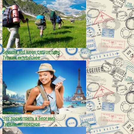
Sequoia and kings canyon парк
Туризм интересное
Что посмотреть в бергамо
Туризм интересное