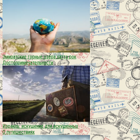
Эмиратские горные озёра хатта рок
Достопримечательности
Израиль: искушение для искушенных
О путешествиях