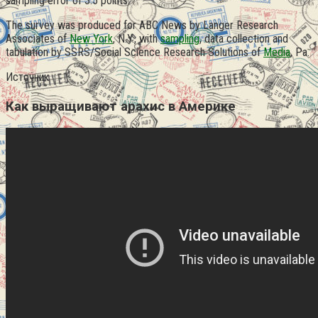
sampling error of 3.5 points.
The survey was produced for ABC News by Langer Research
Associates of
New York
, N.Y., with
sampling
, data collection and
tabulation by SSRS/Social Science Research Solutions of
Media
, Pa.
Источник
Как выращивают арахис в Америке