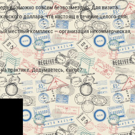
рода возможно совсем безвозмездно. Для визита
канского доллара, что настоящ в течение целого дня.
целый местный комплекс — организация некоммерческая,
е на практике. Додумаетесь, какое?