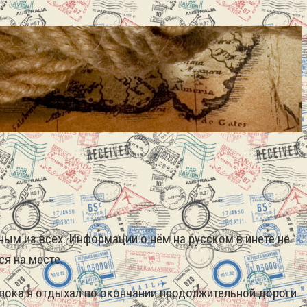
ым из всех. Информации о нём на русском в инете не
ся на месте.
 пока я отдыхал по окончании продолжительной дороги