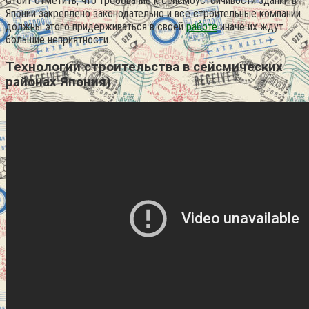
Стоит отметить, что требование к сейсмоустойчивости зданий в
Японии закреплено законодательно и все строительные компании
должны этого придерживаться в своей
работе
иначе их ждут
большие неприятности.
Технологии строительства в сейсмических
районах Япония)