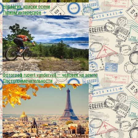
Норвегия. краски осени
Туризм интересное
Фотограф rupert vandervell — человек на земле
Достопримечательности