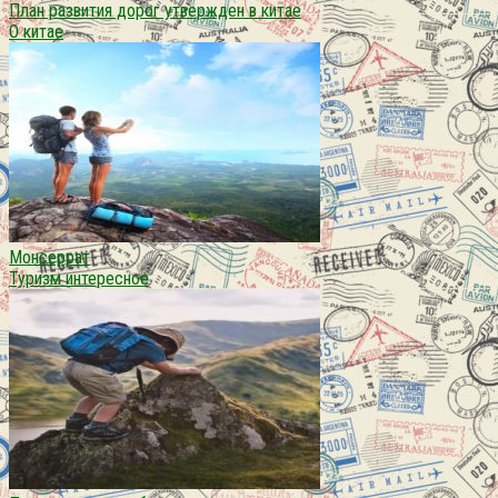
План развития дорог утвержден в китае
О китае
Монсеррат
Туризм интересное