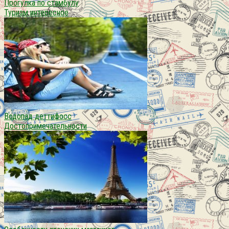
Прогулка по стамбулу
Туризм интересное
Водопад деттифосс
Достопримечательности