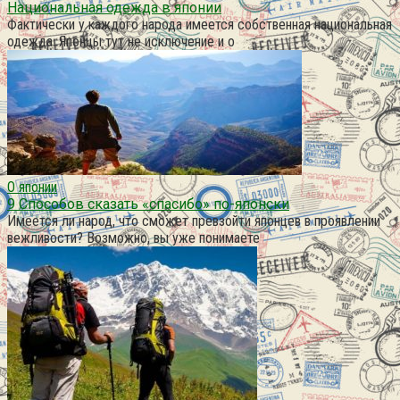
Национальная одежда в японии
Фактически у каждого народа имеется собственная национальная
одежда. Японцы тут не исключение и о
О японии
9 Способов сказать «спасибо» по-японски
Имеется ли народ, что сможет превзойти японцев в проявлении
вежливости? Возможно, вы уже понимаете