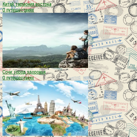
Китай: гармония востока
О путешествиях
Сочи: город здоровья
О путешествиях