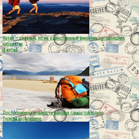
Китай — главный, но не единственный виновник сегодняшних
кибератак
О китае
Достопримечательности хайнаня самостоятельно
Туризм интересное