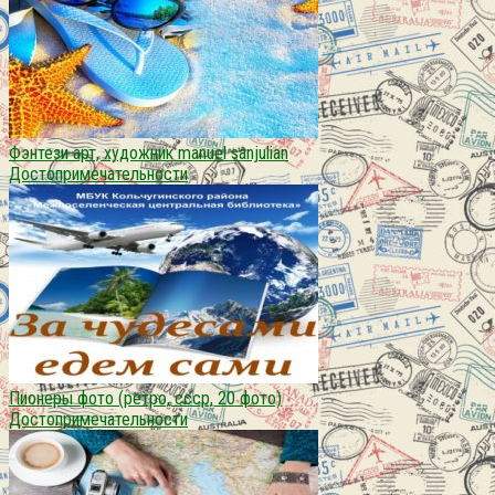
Фэнтези арт, художник manuel sanjulian
Достопримечательности
Пионеры фото (ретро, ссср, 20 фото)
Достопримечательности