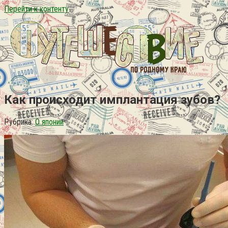
Перейти к контенту
Как происходит имплантация зубов?
Рубрика:
О японии