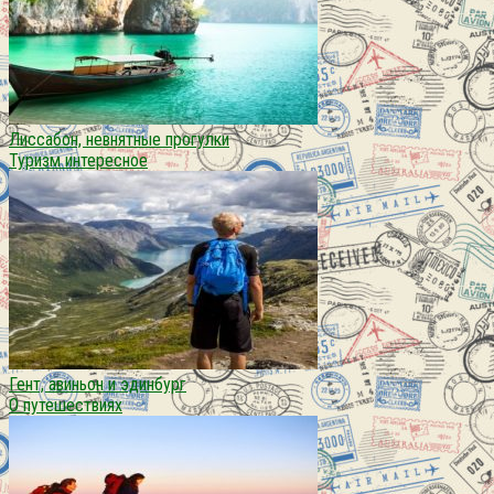
Лиссабон, невнятные прогулки
Туризм интересное
Гент, авиньон и эдинбург
О путешествиях