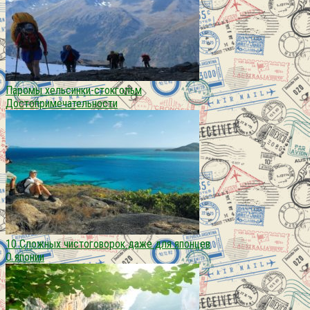
Паромы хельсинки-стокгольм
Достопримечательности
10 Сложных чистоговорок даже для японцев
О японии