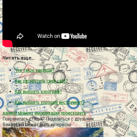
Читать еще…
Что такое канзаши?
Как раскрутить свой сайт?
Как выбрать аэрограф?
Как выбрать хороший инструмент?
данный момент
имплантация
происходить
Понравилась статья? Поделиться с друзьями:
Вам также может быть интересно