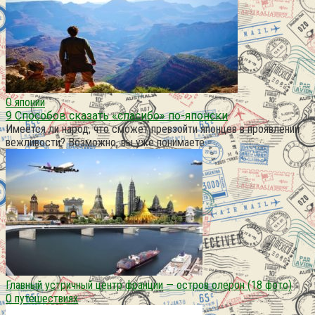
О японии
9 Способов сказать «спасибо» по-японски
Имеется ли народ, что сможет превзойти японцев в проявлении
вежливости? Возможно, вы уже понимаете
Главный устричный центр франции — остров олерон (18 фото)
О путешествиях