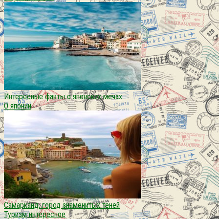
Интересные факты о японских мечах
О японии
Самарканд. город знаменитых теней
Туризм интересное