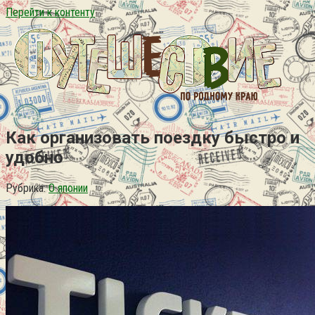
Перейти к контенту
Как организовать поездку быстро и
удобно
Рубрика:
О японии