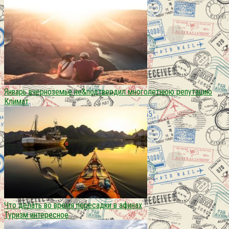
Январь вчерноземье не&подтвердил многолетнюю репутацию
Климат
Что делать во время пересадки в афинах
Туризм интересное