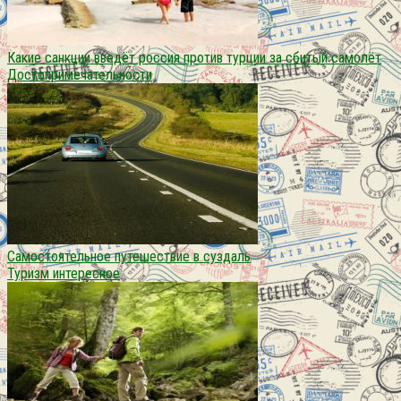
Какие санкции введёт россия против турции за сбитый самолёт
Достопримечательности
Самостоятельное путешествие в суздаль
Туризм интересное