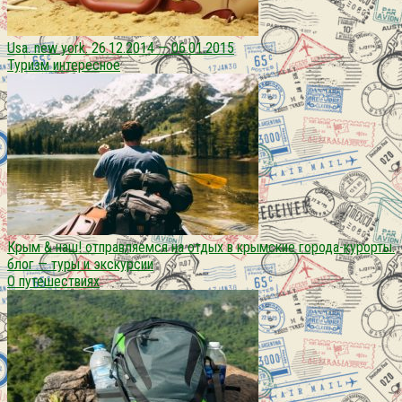
Usa. new york. 26.12.2014 — 06.01.2015
Туризм интересное
Крым & наш! отправляемся на отдых в крымские города-курорты.
блог — туры и экскурсии
О путешествиях