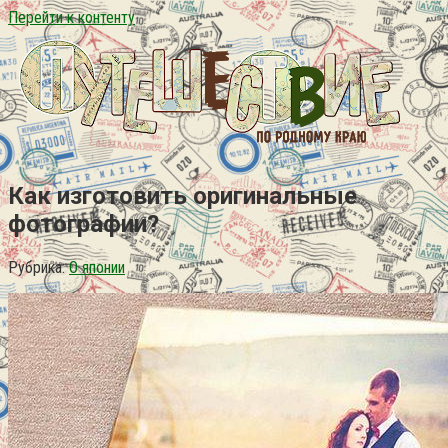
Перейти к контенту
Как изготовить оригинальные
фотографии?
Рубрика:
О японии