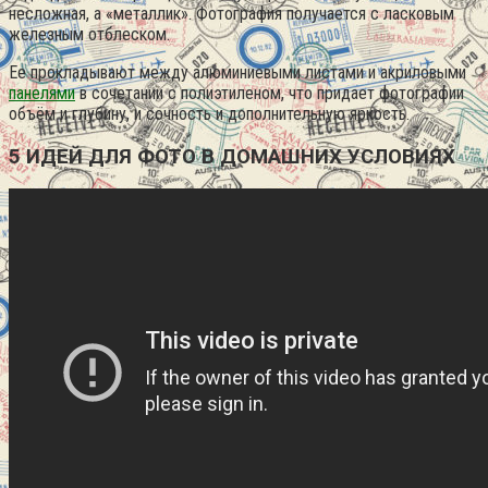
несложная, а «металлик». Фотография получается с ласковым
железным отблеском.
Ее прокладывают между алюминиевыми листами и акриловыми
панелями
в сочетании с полиэтиленом, что придает фотографии
объём и глубину, и сочность и дополнительную яркость.
5 ИДЕЙ ДЛЯ ФОТО В ДОМАШНИХ УСЛОВИЯХ