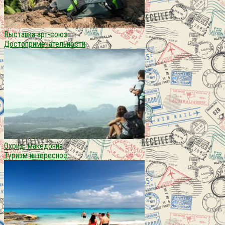
Выставка арт-союз
Достопримечательности
Охрид, македония
Туризм интересное