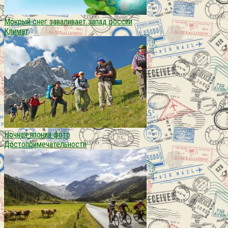
Мокрый снег заваливает запад россии
Климат
Ночная япония фото
Достопримечательности