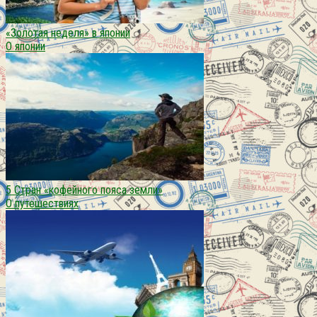
«Золотая неделя» в японии
О японии
5 Стран «кофейного пояса земли»
О путешествиях