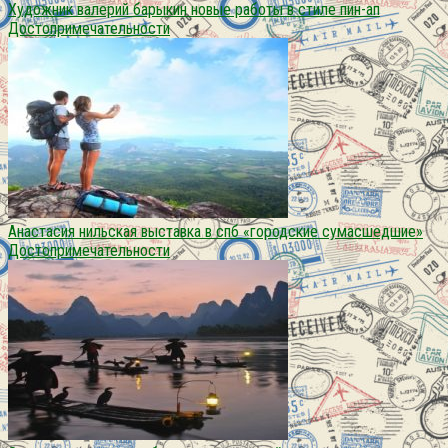
Художник валерий барыкин новые работы в стиле пин-ап
Достопримечательности
Анастасия нильская выставка в спб «городские сумасшедшие»
Достопримечательности