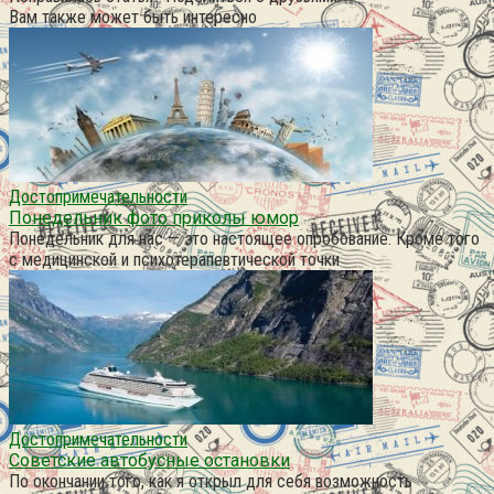
Вам также может быть интересно
Достопримечательности
Понедельник фото приколы юмор
Понедельник для нас — это настоящее опробование. Кроме того
с медицинской и психотерапевтической точки
Достопримечательности
Советские автобусные остановки
По окончании того, как я открыл для себя возможность