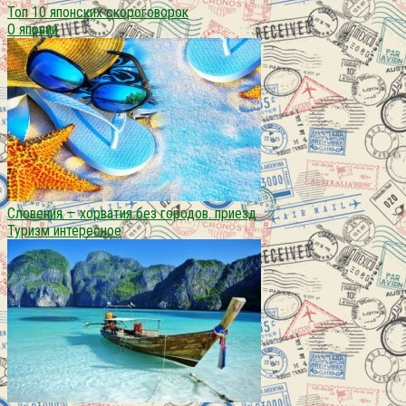
Топ 10 японских скороговорок
О японии
Словения — хорватия без городов. приезд
Туризм интересное