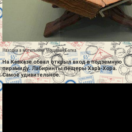
Находки в могильнике Мощевая Балка
На Кавказе обвал открыл вход в подземную
пирамиду. Лабиринты пещеры Хара-Хора.
Самое удивительное.