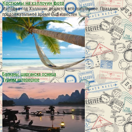
Костюмы на хэллоуин фото
Из года в год Хэллоуин делается всё популярнее. Праздник, что
продолжительное время был известен
Балканы. шарганска осмица
Туризм интересное