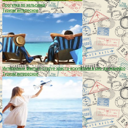
Прогулка по хельсинки
Туризм интересное
Интересные факты о статуе христа-искупителя в рио-де-жанейро
Туризм интересное