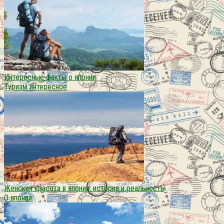
Интересные факты о японии
Туризм интересное
Женская красота в японии: история и реальность
О японии