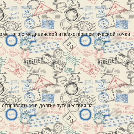
оме того с медицинской и психотерапевтической точки
 отправляться в долгие путешествия на