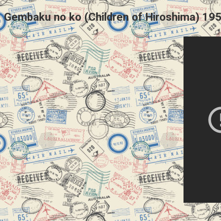
Gembaku no ko (Children of Hiroshima) 195