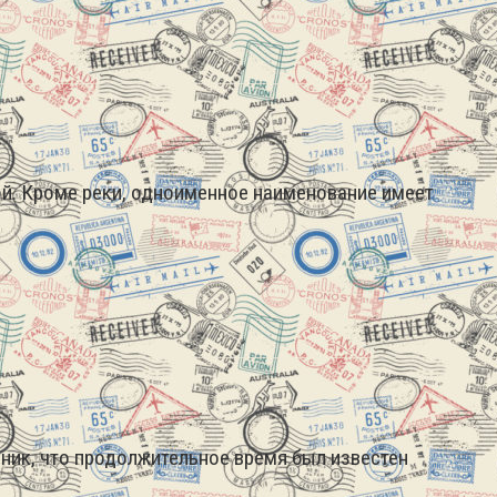
ой. Кроме реки, одноименное наименование имеет
дник, что продолжительное время был известен