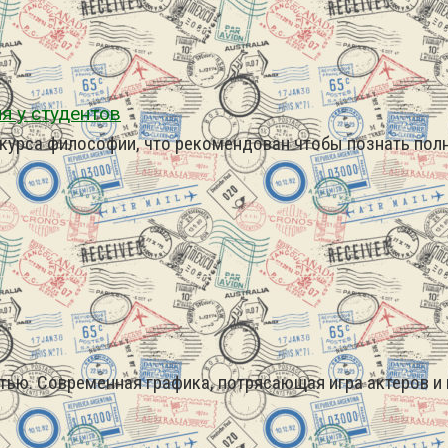
я у студентов
м курса философии, что рекомендован чтобы познать по
ью. Современная графика, потрясающая игра актеров и