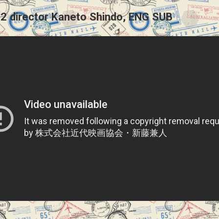
2 director Kaneto Shindo, ENG SUB