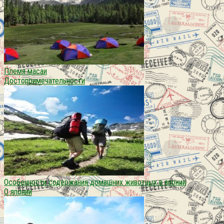
Племя масаи
Достопримечательности
Особенности содержания домашних животных в японии
О японии