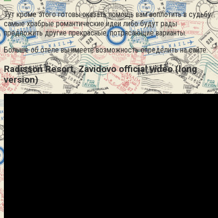
Тут кроме этого готовы оказать помощь вам воплотить в судьбу
самые храбрые романтические идеи либо будут рады
предложить другие прекрасные, потрясающие варианты.
Больше об отеле вы имеете возможность определить на сайте.
Radisson Resort, Zavidovo official video (long
version)