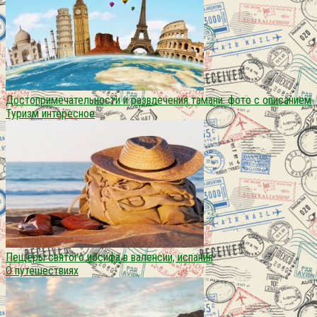
Достопримечательности и развлечения тамани: фото с описанием
Туризм интересное
Пещеры святого иосифа в валенсии, испания
О путешествиях