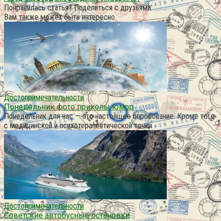
Понравилась статья? Поделиться с друзьями:
Вам также может быть интересно
Достопримечательности
Понедельник фото приколы юмор
Понедельник для нас — это настоящее опробование. Кроме того
с медицинской и психотерапевтической точки
Достопримечательности
Советские автобусные остановки