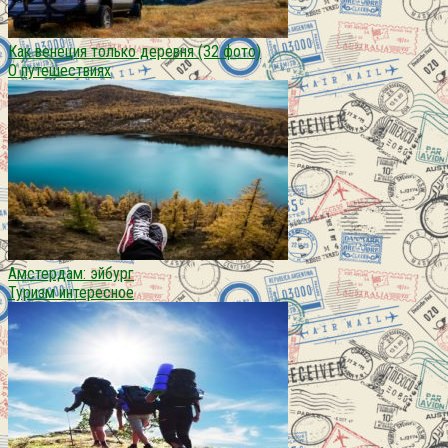
Как венеция только деревня (32 фото)
О путешествиях
Амстердам: эйбург
Туризм интересное