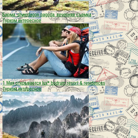
Бирма. shwedagon pagoda. вечерняя съемка
Туризм интересное
1 Мая открывается lux* bodrum resort & residences
Туризм интересное