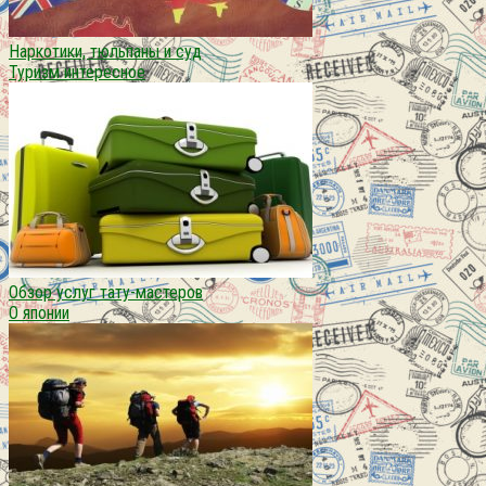
Наркотики, тюльпаны и суд
Туризм интересное
Обзор услуг тату-мастеров
О японии