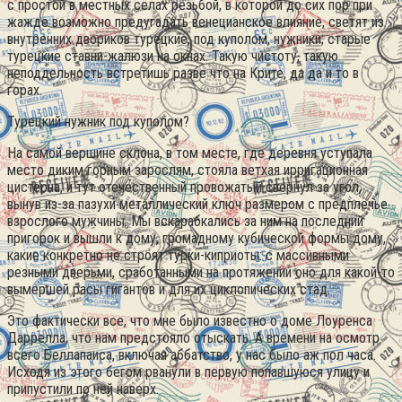
с простой в местных сёлах резьбой, в которой до сих пор при
жажде возможно предугадать венецианское влияние, светят из
внутренних двориков турецкие, под куполом, нужники; старые
турецкие ставни-жалюзи на окнах. Такую чистоту, такую
неподдельность встретишь разве что на Крите, да да и то в
горах.
Турецкий нужник под куполом?
На самой вершине склона, в том месте, где деревня уступала
место диким горным зарослям, стояла ветхая ирригационная
цистерна, и тут отечественный провожатый свернул за угол,
вынув из-за пазухи металлический ключ размером с предплечье
взрослого мужчины. Мы вскарабкались за ним на последний
пригорок и вышли к дому, громадному кубической формы дому,
какие конкретно не строят турки-киприоты: с массивными
резными дверьми, сработанными на протяжении оно для какой-то
вымершей расы гигантов и для их циклопических стад.
Это фактически все, что мне было известно о доме Лоуренса
Даррелла, что нам предстояло отыскать. А времени на осмотр
всего Беллапаиса, включая аббатство, у нас было аж пол часа.
Исходя из этого бегом рванули в первую попавшуюся улицу и
припустили по ней наверх.