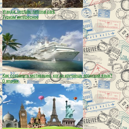
Уганда: semuliki national park
Туризм интересное
Как сохранить мотивацию, когда изучаешь японский язык?
О японии