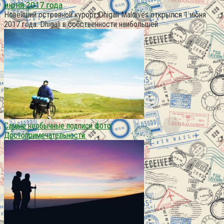
июня 2017 года
Новейший островной курорт Dhigali Maldives открылся 1 июня
2017 года. Dhigali в собственности наибольшей
Самые необычные подписи фото
Достопримечательности