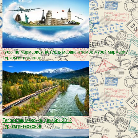
Гуляя по мармарису. нетсель марина и замок-музей мармарис
Туризм интересное
Тепостлан, мексика, декабрь 2012
Туризм интересное