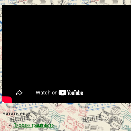
Читать еще…
Тиффани трамп фото