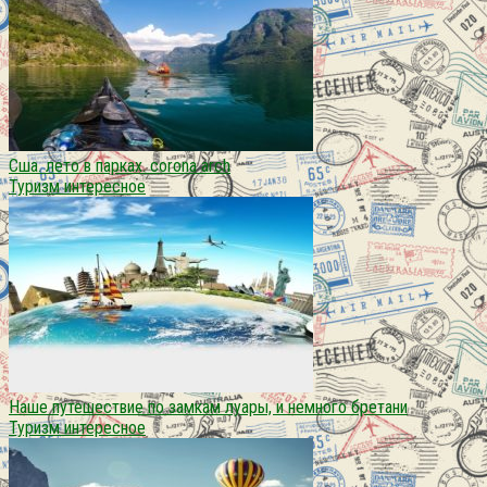
Сша. лето в парках. corona arch
Туризм интересное
Наше путешествие по замкам луары, и немного бретани
Туризм интересное