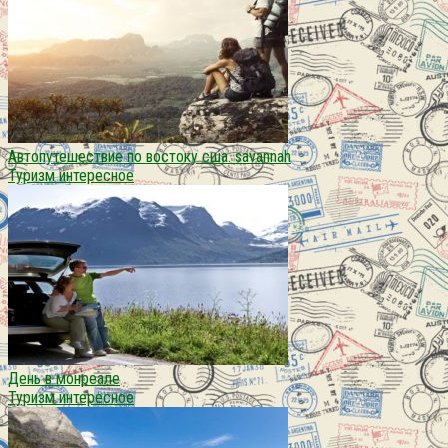
Автопутешествие по востоку сша. savannah
Туризм интересное
День в монреале
Туризм интересное