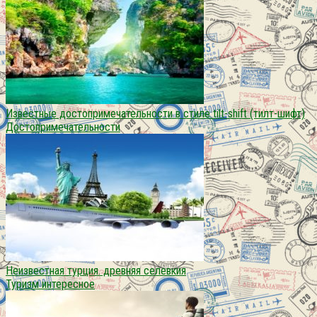
Известные достопримечательности в стиле tilt-shift (тилт-шифт)
Достопримечательности
Неизвестная турция. древняя селевкия
Туризм интересное