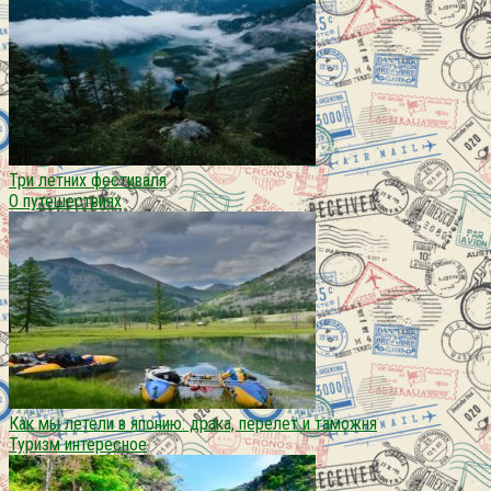
Три летних фестиваля
О путешествиях
Как мы летели в японию: драка, перелет и таможня
Туризм интересное