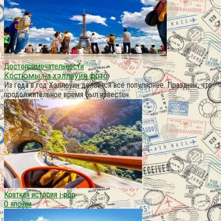
Достопримечательности
Костюмы на хэллоуин фото
Из года в год Хэллоуин делается всё популярнее. Праздник, что
продолжительное время был известен
Краткая история j-pop
О японии