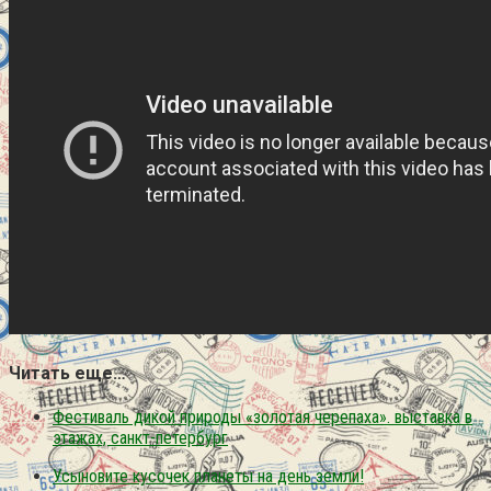
Читать еще…
Фестиваль дикой природы «золотая черепаха». выставка в
этажах, санкт-петербург
Усыновите кусочек планеты на день земли!