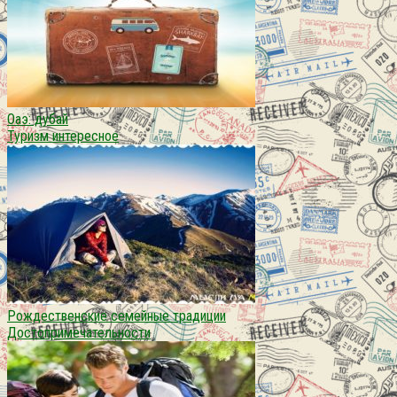
Оаэ: дубай
Туризм интересное
Рождественские семейные традиции
Достопримечательности