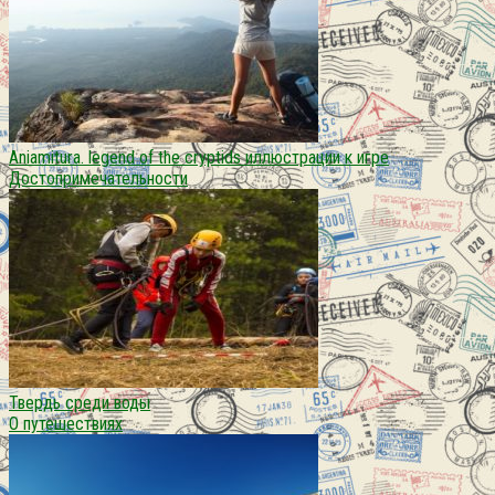
Aniamitura. legend of the cryptids иллюстрации к игре
Достопримечательности
Твердь среди воды
О путешествиях