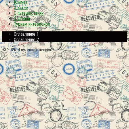
Климат
О китае
О путешествиях
О японии
Туризм интересное
Оглавление 1
Оглавление 2
© 2026 Я путешественник