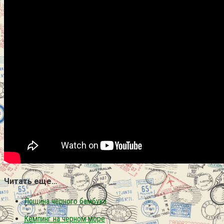
Читать еще…
Лощина черного бамбука
Кемпинг на черном море