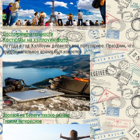
Достопримечательности
Костюмы на хэллоуин фото
Из года в год Хэллоуин делается всё популярнее. Праздник, что
продолжительное время был известен
Зоопарк на берегу тихого океана
Туризм интересное