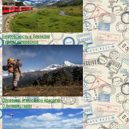
Безопасность в бразилии
Туризм интересное
Словения: атмосфера красоты
О путешествиях