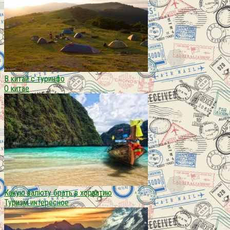
В китай с туринфо
О китае
Какую валюту брать в хорватию
Туризм интересное