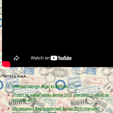
Читать еще…
«Чёрные паруса» фото из фильма
«Робот по имени чаппи» фильм 2015, описание, трейлер на
русском, фото
«Из машины» фантастический фильм 2015 (описание,