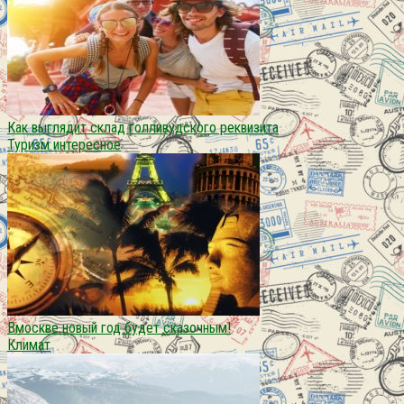
Как выглядит склад голливудского реквизита
Туризм интересное
Вмоскве новый год будет сказочным!
Климат