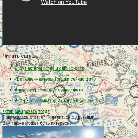
Читать еще…
Спрут актёры тогда и сейчас фото
«Бетховен» актёры тогда и сейчас фото
Альф актёры тогда и сейчас фото
Актеры «терминатор 2» тогда и сейчас фото
актер
зачаровать
тогда
Понравилась статья? Поделиться с друзьями:
Вам также может быть интересно