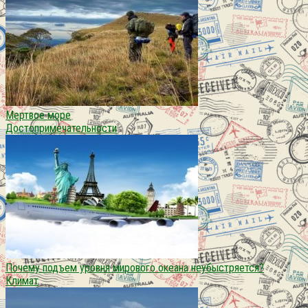
Мертвое море
Достопримечательности
Почему подъем уровня мирового океана неубыстряется?
Климат