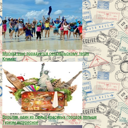
Москва еще порадуется сентябрьскому теплу
Климат
Вроцлав. один из самых красивых городов польши
Туризм интересное