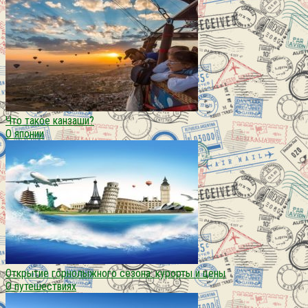
Что такое канзаши?
О японии
Открытие горнолыжного сезона: курорты и цены
О путешествиях