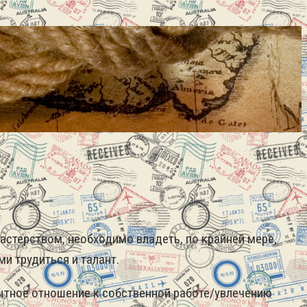
стерством, необходимо владеть, по крайней мере,
и трудиться и талант.
пытное отношение к собственной работе/увлечению