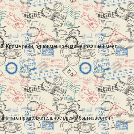
ой. Кроме реки, одноименное наименование имеет
дник, что продолжительное время был известен