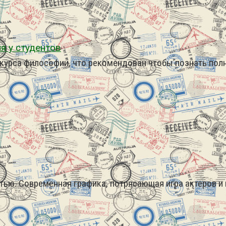
я у студентов
м курса философии, что рекомендован чтобы познать по
ью. Современная графика, потрясающая игра актеров и