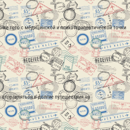
оме того с медицинской и психотерапевтической точки
 отправляться в долгие путешествия на