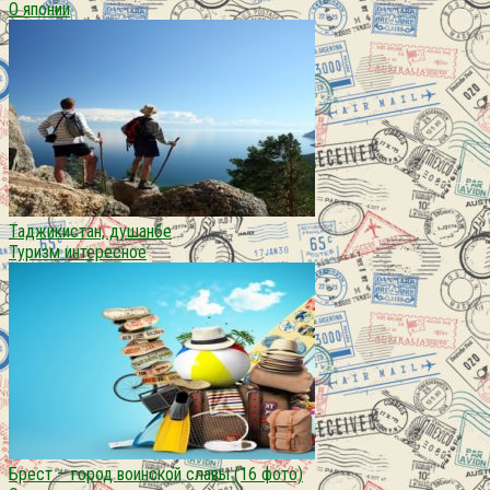
О японии
Таджикистан, душанбе
Туризм интересное
Брест – город воинской славы (16 фото)