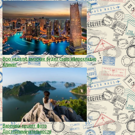
Всю неделю вмоскве будет сыро и&прохладно
Климат
Вареники рецепт фото
Достопримечательности