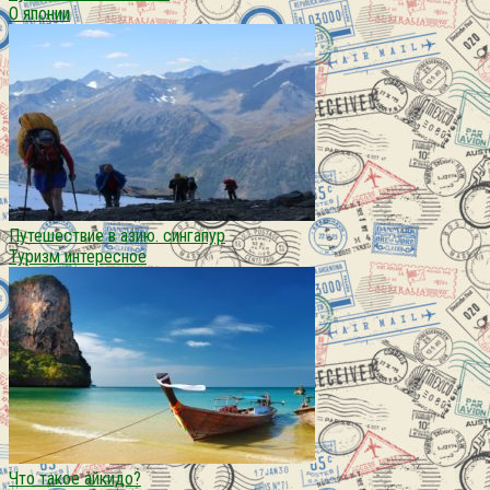
О японии
Путешествие в азию. сингапур
Туризм интересное
Что такое айкидо?