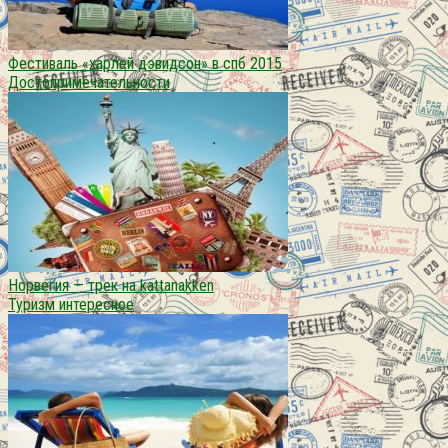
Фестиваль «харлей дэвидсон» в спб 2015
Достопримечательности
Норвегия — трек на kattanakken
Туризм интересное