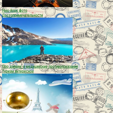
Нью-йорк фото
Достопримечательности
Про дайвинг и медицинские противопоказания
Туризм интересное