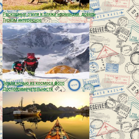
Роскошные отели и пляжи нормандии. довиль
Туризм интересное
Земля ночью из космоса фото
Достопримечательности