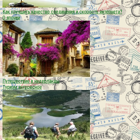
Как улучшить качество соединения и скорость интернета?
О японии
Путешествие в нидерланды
Туризм интересное