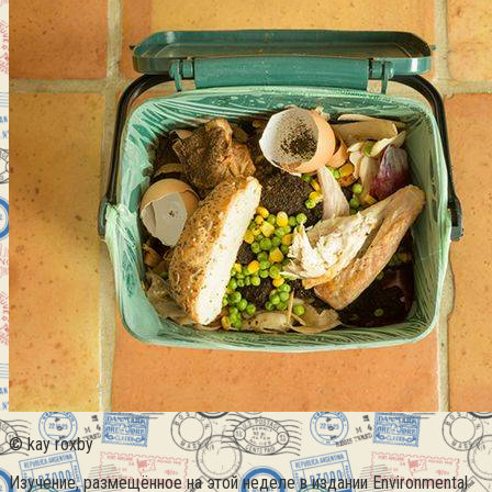
© kay roxby
Изучение, размещённое на этой неделе в издании Environmental