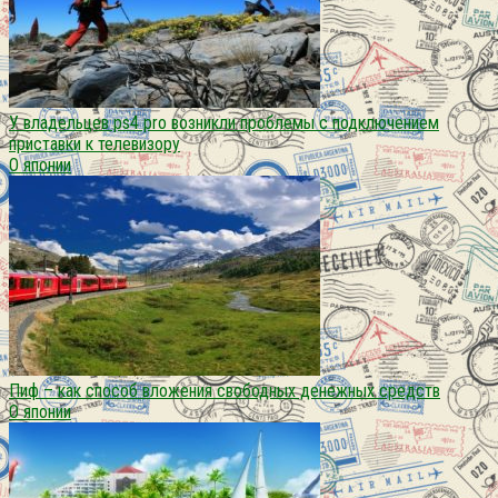
У владельцев ps4 pro возникли проблемы с подключением
приставки к телевизору
О японии
Пиф – как способ вложения свободных денежных средств
О японии