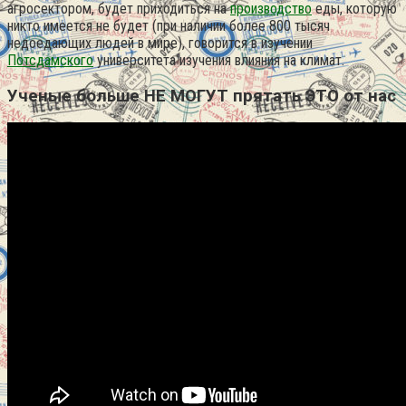
агросектором, будет приходиться на
производство
еды, которую
никто имеется не будет (при наличии более 800 тысяч
недоедающих людей в мире), говорится в изучении
Потсдамского
университета изучения влияния на климат.
Ученые больше НЕ МОГУТ прятать ЭТО от нас