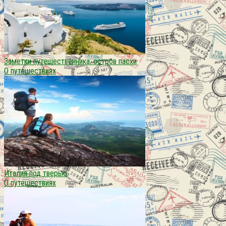
Заметки путешественника: остров пасхи
О путешествиях
Италия под тверью
О путешествиях