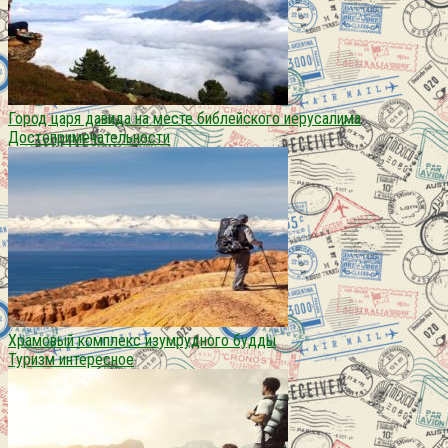
Город царя давида на месте библейского иерусалима
Достопримечательности
Храмовый комплекс изумрудного будды
Туризм интересное