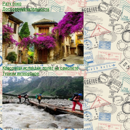
Рату боко
Достопримечательности
Красочная исландия: полёт на самолёте
Туризм интересное