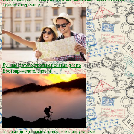
Туризм интересное
Лучшие фотопортреты от cristian girotto
Достопримечательности
Главные достопримечательности в иерусалиме