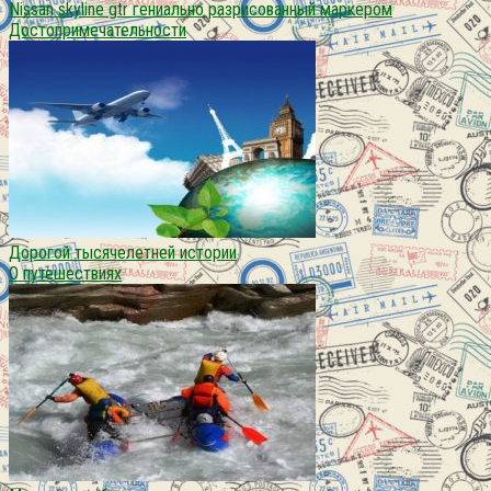
Nissan skyline gtr гениально разрисованный маркером
Достопримечательности
Дорогой тысячелетней истории
О путешествиях