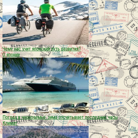
Чему нас учит японский путь развития?
О японии
Погода в черноземье: зима отсчитывает последние часы
Климат