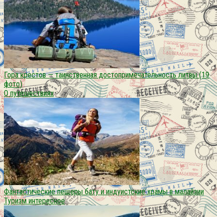
Гора крестов — таинственная достопримечательность литвы (19
фото)
О путешествиях
Фантастические пещеры бату и индуистские храмы в малайзии
Туризм интересное