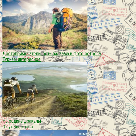
Достопримечательности валаама и фото острова
Туризм интересное
На родине дракулы
О путешествиях