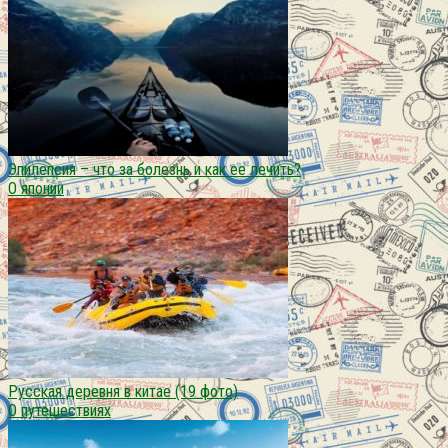
Эпилепсия – что за болезнь и как ее лечить?
О японии
Русская деревня в китае (19 фото)
О путешествиях