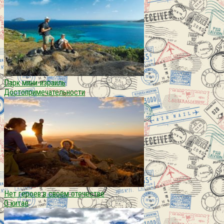
Парк мини-израиль
Достопримечательности
Нет героев в своем отечестве
О китае