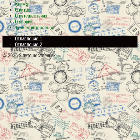
Климат
О китае
О путешествиях
О японии
Туризм интересное
Оглавление 1
Оглавление 2
© 2026 Я путешественник