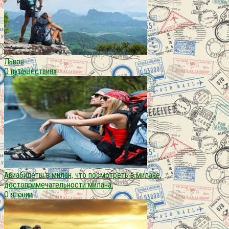
Львов
О путешествиях
Авиабилеты в милан, что посмотреть в милане,
достопримечательности милана.
О японии