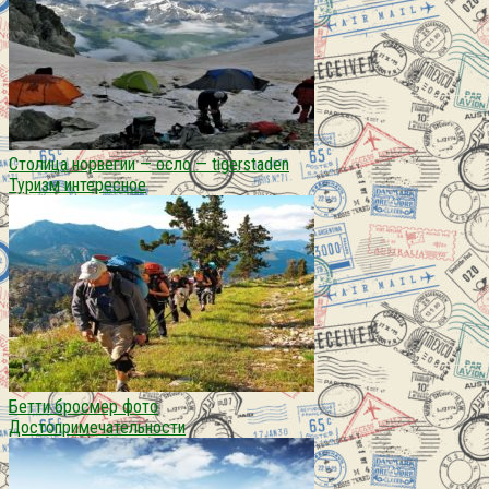
Столица норвегии — осло — tigerstaden
Туризм интересное
Бетти бросмер фото
Достопримечательности