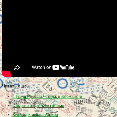
Читать еще…
5 Причин провести отпуск в новом свете
С широко открытыми глазами
Венеция, италия: соблазны