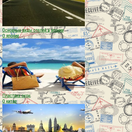
Основные виды отелей в японии
О японии
Пластика окон
О китае