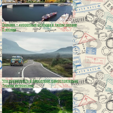
Окинава – курортные острова в тихом океане
О японии
Что посмотреть в барселоне самостоятельно
Туризм интересное