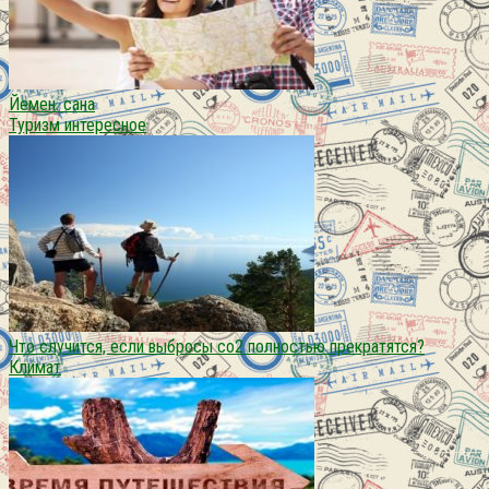
Йемен. сана
Туризм интересное
Что случится, если выбросы co2 полностью прекратятся?
Климат