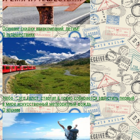
Осенние скидки авиакомпаний: летим!
О путешествиях
Небо – это холст: стартап в токио собирается запустить первый
в мире искусственный метеоритный дождь
О японии