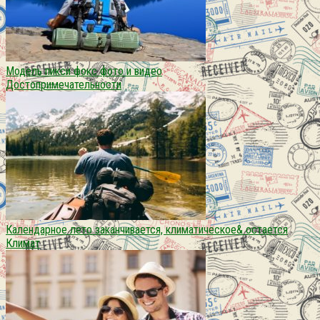
Модель пикси фокс фото и видео
Достопримечательности
Календарное лето заканчивается, климатическое& остается
Климат