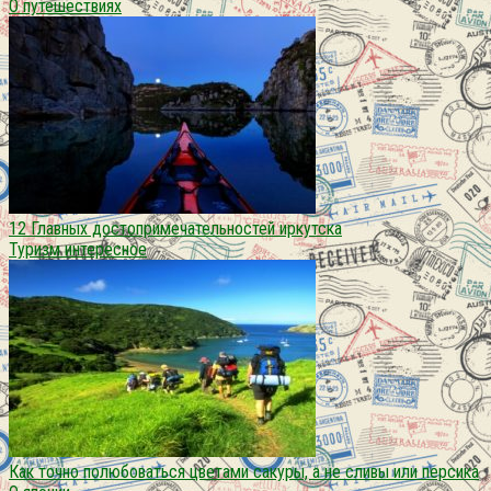
О путешествиях
12 Главных достопримечательностей иркутска
Туризм интересное
Как точно полюбоваться цветами сакуры, а не сливы или персика