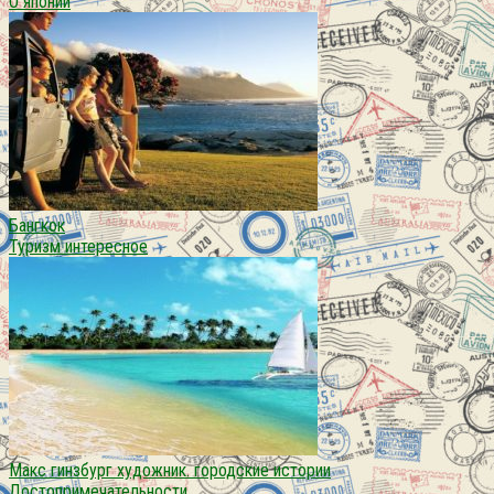
О японии
Бангкок
Туризм интересное
Макс гинзбург художник. городские истории
Достопримечательности