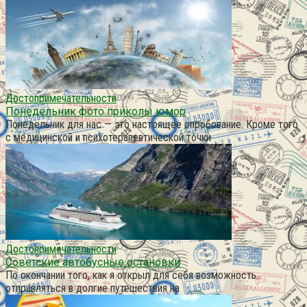
Достопримечательности
Понедельник фото приколы юмор
Понедельник для нас — это настоящее опробование. Кроме того
с медицинской и психотерапевтической точки
Достопримечательности
Советские автобусные остановки
По окончании того, как я открыл для себя возможность
отправляться в долгие путешествия на