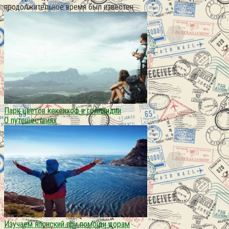
продолжительное время был известен
Парк цветов кекенхоф в голландии
О путешествиях
Изучаем японский при помощи дорам