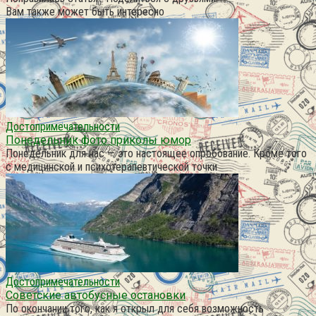
Вам также может быть интересно
Достопримечательности
Понедельник фото приколы юмор
Понедельник для нас — это настоящее опробование. Кроме того
с медицинской и психотерапевтической точки
Достопримечательности
Советские автобусные остановки
По окончании того, как я открыл для себя возможность