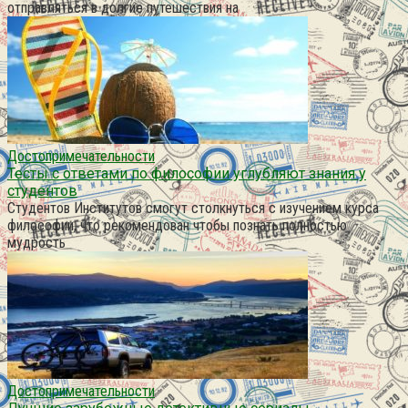
отправляться в долгие путешествия на
Достопримечательности
Тесты с ответами по философии углубляют знания у
студентов
Студентов Институтов смогут столкнуться с изучением курса
философии, что рекомендован чтобы познать полностью
мудрость
Достопримечательности