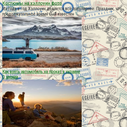
Костюмы на хэллоуин фото
Из года в год Хэллоуин делается всё популярнее. Праздник, что
продолжительное время был известен
Как взять автомобиль на прокат в украине
О японии