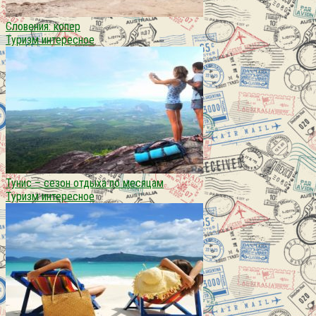
Словения: копер
Туризм интересное
Тунис – сезон отдыха по месяцам
Туризм интересное