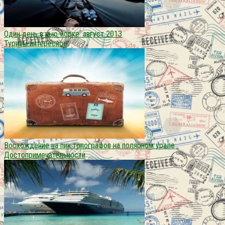
Один день в нью-йорке. август 2013
Туризм интересное
Восхождение на пик топографов на полярном урале
Достопримечательности