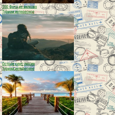
100 Фото из вилково
Туризм интересное
Остров сент-люсия
Туризм интересное