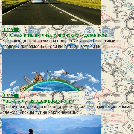
О японии
10 Юных и талантливых японских художников
Кто приходит вам на ум при словосочетании: «Гениальный
японский живописец»? Если вы вспоминаете лишь
О японии
Национальная одежда в японии
Фактически у каждого народа имеется собственная национальная
одежда. Японцы тут не исключение и о