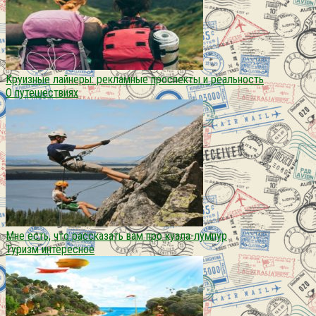
Круизные лайнеры: рекламные проспекты и реальность
О путешествиях
Мне есть, что рассказать вам про куала-лумпур
Туризм интересное