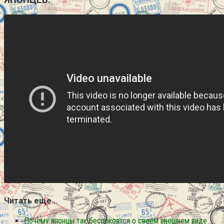
Читать еще…
Почему японцы так беспокоятся о своём внешнем виде