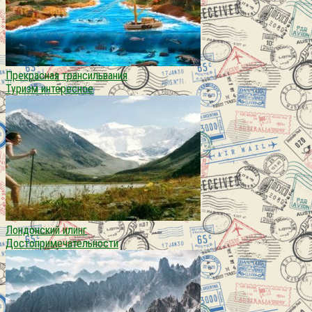
Прекрасная трансильвания
Туризм интересное
Лондонский илинг
Достопримечательности