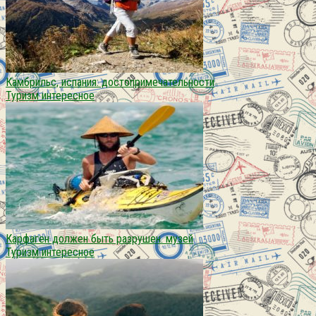
Камбрильс, испания: достопримечательности
Туризм интересное
Карфаген должен быть разрушен. музей
Туризм интересное