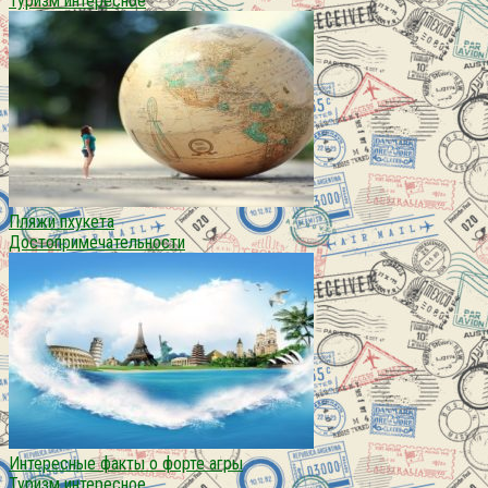
Туризм интересное
Пляжи пхукета
Достопримечательности
Интересные факты о форте агры
Туризм интересное