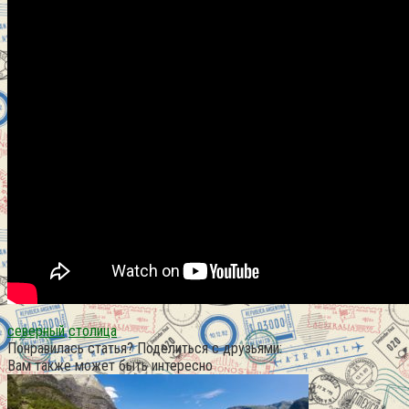
северный
столица
Понравилась статья? Поделиться с друзьями:
Вам также может быть интересно