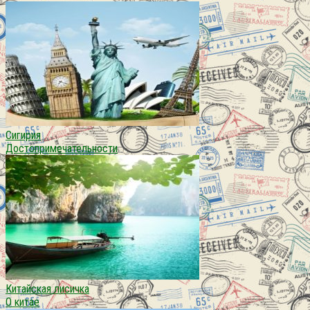
Сигирия
Достопримечательности
Китайская лисичка
О китае