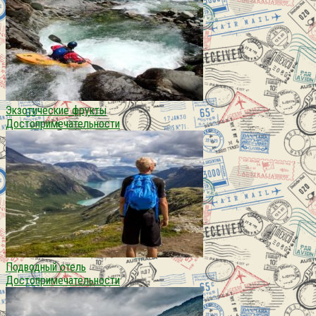
Экзотические фрукты
Достопримечательности
Подводный отель
Достопримечательности