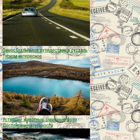
Самостоятельное путешествие в суздаль
Туризм интересное
Уставшие животные, смешные фото
Достопримечательности