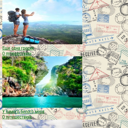
Еще одна греция
О путешествиях
У самого белого моря
О путешествиях