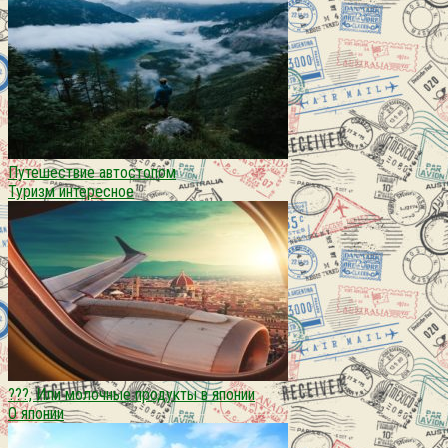
Путешествие автостопом
Туризм интересное
???, Или молочные продукты в японии
О японии