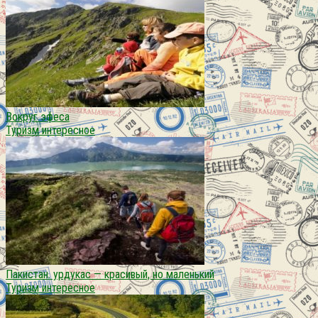
Вокруг эфеса
Туризм интересное
Пакистан. урдукас — красивый, но маленький
Туризм интересное