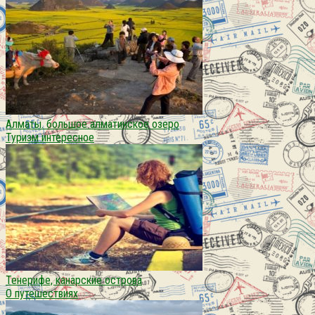
Алматы. большое алматинское озеро
Туризм интересное
Тенерифе, канарские острова
О путешествиях