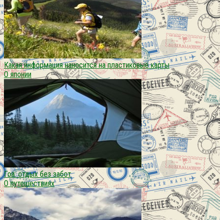
Какая информация наносится на пластиковые карты
О японии
Гоа: отдых без забот
О путешествиях