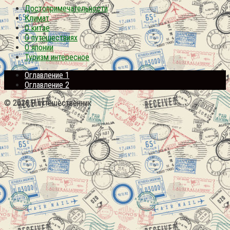
Достопримечательности
Климат
О китае
О путешествиях
О японии
Туризм интересное
Оглавление 1
Оглавление 2
© 2026 Я путешественник