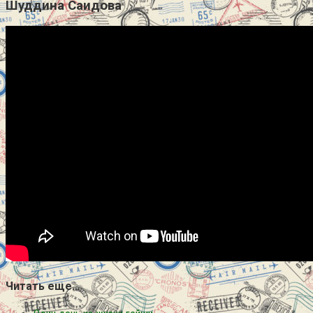
Шуддина Саидова
Читать еще…