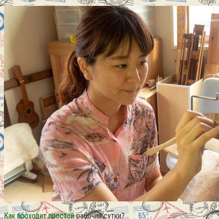
Как проходит простой
рабочий сутки?