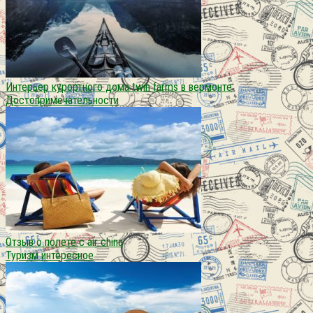
Интерьер курортного дома twin farms в вермонте
Достопримечательности
Отзыв о полете с air china
Туризм интересное