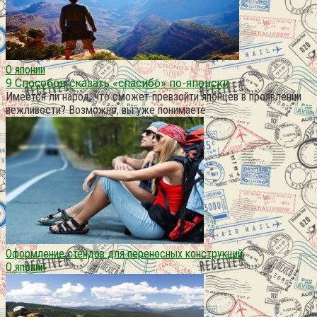
О японии
9 Способов сказать «спасибо» по-японски
Имеется ли народ, что сможет превзойти японцев в проявлении
вежливости? Возможно, вы уже понимаете
Оформление стендов для переносных конструкций
О японии