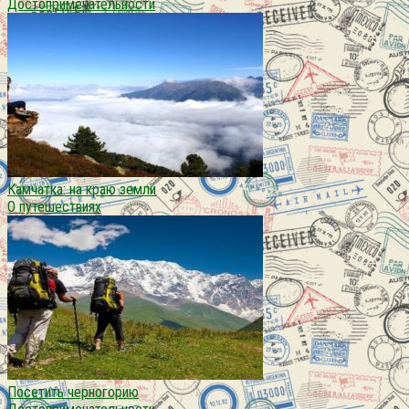
Достопримечательности
Камчатка: на краю земли
О путешествиях
Посетить черногорию