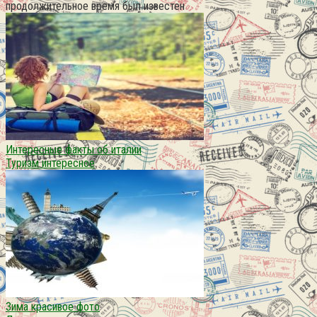
продолжительное время был известен
Интересные факты об италии
Туризм интересное
Зима красивое фото