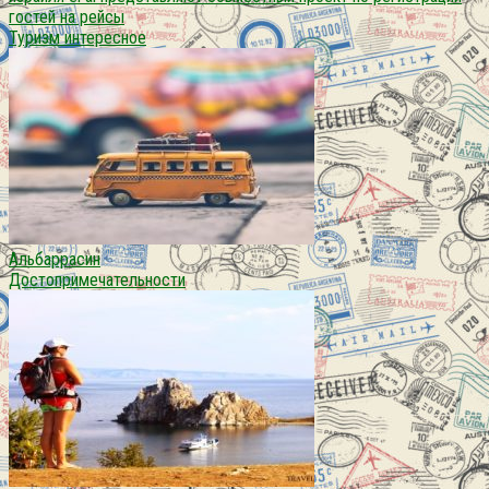
гостей на рейсы
Туризм интересное
Альбаррасин
Достопримечательности