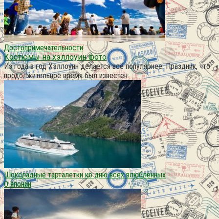
Достопримечательности
Костюмы на хэллоуин фото
Из года в год Хэллоуин делается всё популярнее. Праздник, что
продолжительное время был известен
Шоколадные тарталетки ко дню всех влюблённых
О японии