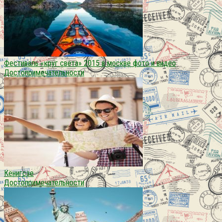
Фестиваль «круг света» 2015 в москве фото и видео
Достопримечательности
Кёнигсзе
Достопримечательности