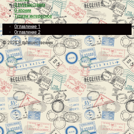
О путешествиях
О японии
Туризм интересное
Оглавление 1
Оглавление 2
© 2026 Я путешественник