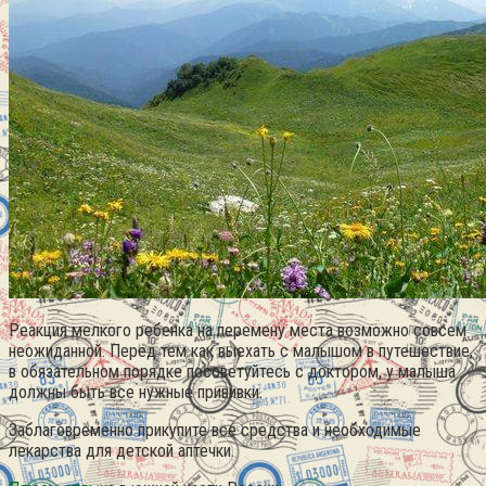
Реакция мелкого ребенка на перемену места возможно совсем
неожиданной. Перед тем как выехать с малышом в путешествие,
в обязательном порядке посоветуйтесь с доктором, у малыша
должны быть все нужные прививки.
Заблаговременно прикупите все средства и необходимые
лекарства для детской аптечки.