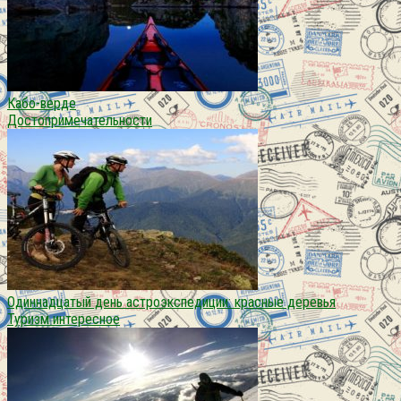
Кабо-верде
Достопримечательности
Одиннадцатый день астроэкспедиции: красные деревья
Туризм интересное