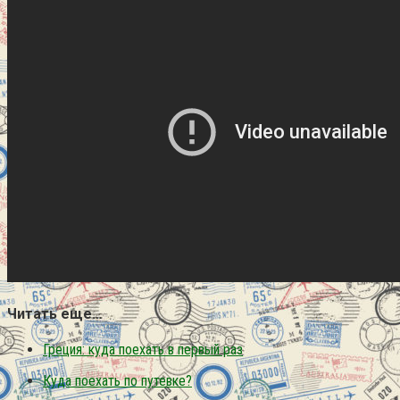
Читать еще…
Греция: куда поехать в первый раз
Куда поехать по путевке?